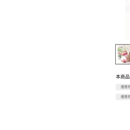
本商品
優惠
優惠