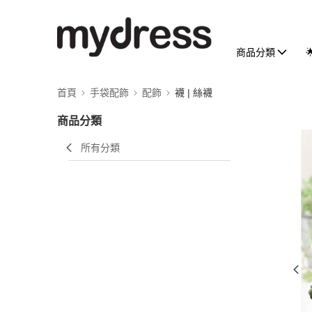
商品分類
首頁
手袋配飾
配飾
襪 | 絲襪
商品分類
所有分類