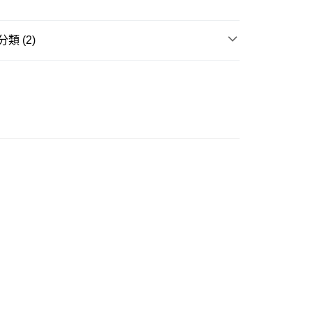
ay
類 (2)
配飾
襪 | 絲襪
春夏新品 1件85折⭐
豐自助櫃
0.00，滿HK$350.00或以上免運費
豐站及營業點
0.00，滿HK$350.00或以上免運費
豐合作便利店
0.00，滿HK$350.00或以上免運費
他順豐合作點
0.00，滿HK$350.00或以上免運費
 菜鳥
0.00，滿HK$350.00或以上免運費