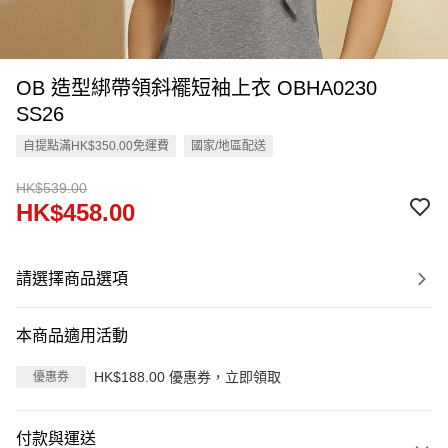
OB 造型綁帶領斜襬短袖上衣 OBHA0230
SS26
自提點滿HK$350.00免運費
國家/地區配送
HK$539.00
HK$458.00
請選擇商品選項
本商品適用活動
HK$188.00 優惠券，立即領取
優惠券
付款與運送