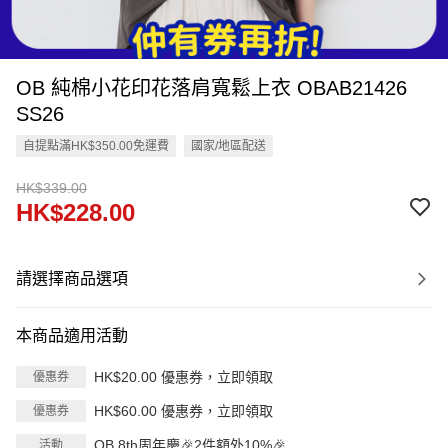
OB 純棉小花印花落肩寬鬆上衣 OBAB21426
SS26
自提點滿HK$350.00免運費
國家/地區配送
HK$339.00
HK$228.00
請選擇商品選項
本商品適用活動
HK$20.00 優惠券，立即領取
優惠券
HK$60.00 優惠券，立即領取
優惠券
OB 8th周年慶🎉2件額外10%🎉
活動