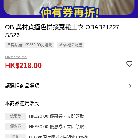
OB 異材質撞色拼接寬鬆上衣 OBAB21227
SS26
自提點滿HK$350.00免運費
國家/地區配送
HK$309.00
HK$218.00
請選擇商品選項
本商品適用活動
HK$20.00 優惠券，立即領取
優惠券
HK$60.00 優惠券，立即領取
優惠券
OB 8th周年慶🎉2件額外10%🎉
活動