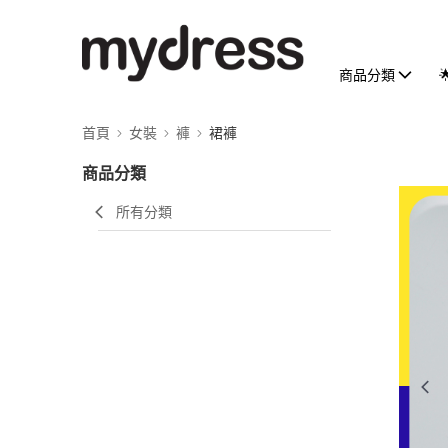
商品分類
首頁
女裝
褲
裙褲
商品分類
所有分類