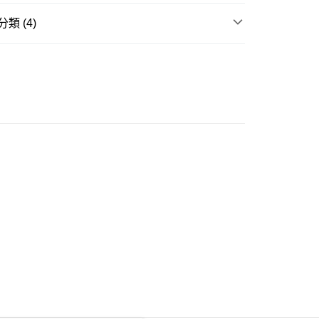
類 (4)
ay
裙褲
衣系列❄️
冰肌涼爽日常通勤
豐自助櫃
推介
女裝｜❄️涼爽得嚟型 盛夏零負擔❄️
0.00，滿HK$350.00或以上免運費
大折日 低至55折🌶️
豐站及營業點
0.00，滿HK$350.00或以上免運費
豐合作便利店
0.00，滿HK$350.00或以上免運費
他順豐合作點
0.00，滿HK$350.00或以上免運費
 菜鳥
0.00，滿HK$350.00或以上免運費