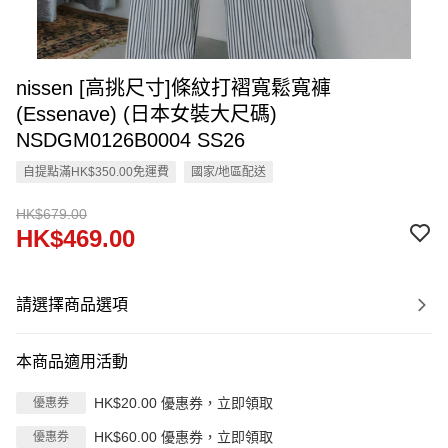
nissen [高挑尺寸]條紋打褶寬鬆寬褲
(Essenave) (日本女裝大尺碼)
NSDGM0126B0004 SS26
自提點滿HK$350.00免運費
國家/地區配送
HK$679.00
HK$469.00
請選擇商品選項
本商品適用活動
HK$20.00 優惠券，立即領取
優惠券
HK$60.00 優惠券，立即領取
優惠券