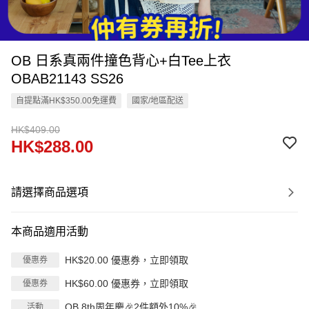
OB 日系真兩件撞色背心+白Tee上衣
OBAB21143 SS26
自提點滿HK$350.00免運費
國家/地區配送
HK$409.00
HK$288.00
請選擇商品選項
本商品適用活動
HK$20.00 優惠券，立即領取
優惠券
HK$60.00 優惠券，立即領取
優惠券
OB 8th周年慶🎉2件額外10%🎉
活動