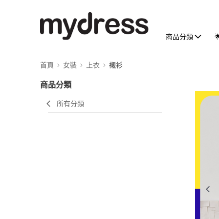
商品分類
首頁
女裝
上衣
襯衫
商品分類
所有分類