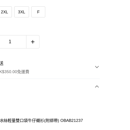
2XL
3XL
F
送
$350.00免運費
冰絲輕量雙口袋牛仔襯衫(附綁帶) OBAB21237