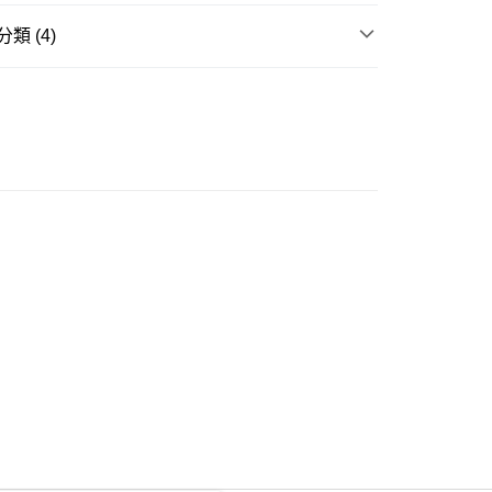
類 (4)
ay
衣
短袖上衣
推介
女裝｜夏日高級感穿搭🤍
豐自助櫃
推介
女裝｜越簡單越型 都會系穿搭
0.00，滿HK$350.00或以上免運費
周年慶 🔥新品折上折🔥
豐站及營業點
0.00，滿HK$350.00或以上免運費
豐合作便利店
0.00，滿HK$350.00或以上免運費
他順豐合作點
0.00，滿HK$350.00或以上免運費
 菜鳥
0.00，滿HK$350.00或以上免運費