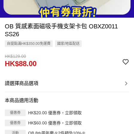
OB 質感素面磁吸手機支架卡包 OBXZ0011
SS26
自提點滿HK$350.00免運費
國家/地區配送
HK$129.00
HK$88.00
請選擇商品選項
本商品適用活動
HK$20.00 優惠券，立即領取
優惠券
HK$60.00 優惠券，立即領取
優惠券
OB 8th周年慶🎉2件額外10%🎉
活動