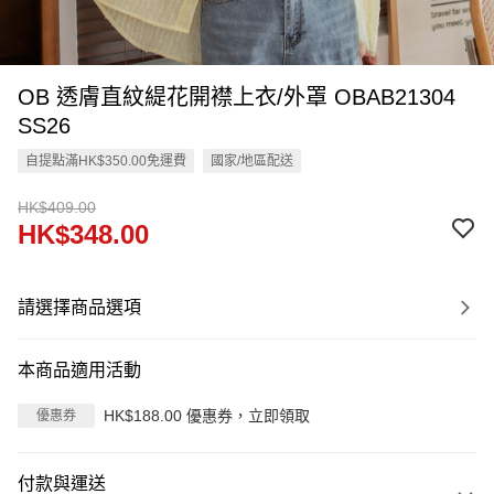
OB 透膚直紋緹花開襟上衣/外罩 OBAB21304
SS26
自提點滿HK$350.00免運費
國家/地區配送
HK$409.00
HK$348.00
請選擇商品選項
本商品適用活動
HK$188.00 優惠券，立即領取
優惠券
付款與運送