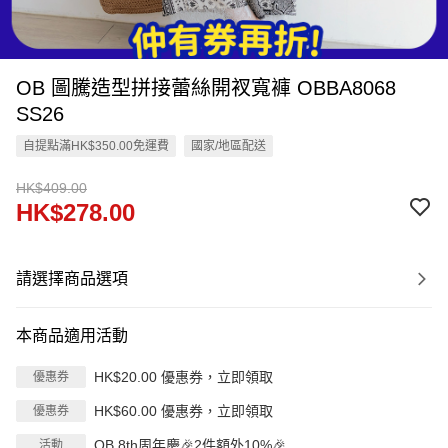
OB 圖騰造型拼接蕾絲開衩寬褲 OBBA8068
SS26
自提點滿HK$350.00免運費
國家/地區配送
HK$409.00
HK$278.00
請選擇商品選項
本商品適用活動
HK$20.00 優惠券，立即領取
優惠券
HK$60.00 優惠券，立即領取
優惠券
OB 8th周年慶🎉2件額外10%🎉
活動