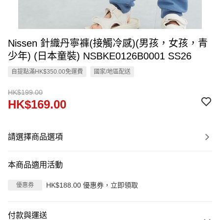
Nissen 針織丹寧褲(接觸冷感)(男孩，女孩，青
少年) (日本童裝) NSBKE0126B0001 SS26
自提點滿HK$350.00免運費
國家/地區配送
HK$199.00
HK$169.00
請選擇商品選項
本商品適用活動
HK$188.00 優惠券，立即領取
優惠券
付款與運送