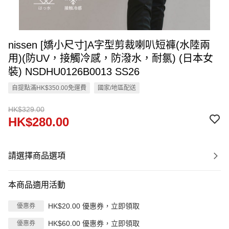
nissen [嬌小尺寸]A字型剪裁喇叭短褲(水陸兩
用)(防UV，接觸冷感，防潑水，耐氯) (日本女
裝) NSDHU0126B0013 SS26
自提點滿HK$350.00免運費
國家/地區配送
HK$329.00
HK$280.00
請選擇商品選項
本商品適用活動
HK$20.00 優惠券，立即領取
優惠券
HK$60.00 優惠券，立即領取
優惠券