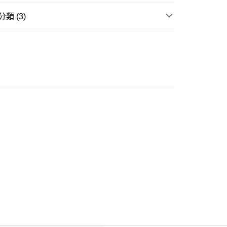
類 (3)
ay
衣
短袖上衣
推介
女裝｜越簡單越型 都會系穿搭
豐自助櫃
春夏新品 1件85折⭐
0.00，滿HK$350.00或以上免運費
豐站及營業點
0.00，滿HK$350.00或以上免運費
豐合作便利店
0.00，滿HK$350.00或以上免運費
他順豐合作點
0.00，滿HK$350.00或以上免運費
 菜鳥
0.00，滿HK$350.00或以上免運費