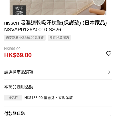
nissen 吸濕速乾吸汗枕墊(保護墊) (日本家品)
NSVAP0126A0010 SS26
自提點滿HK$350.00免運費
國家/地區配送
HK$99.00
HK$69.00
請選擇商品選項
本商品適用活動
HK$188.00 優惠券，立即領取
優惠券
付款與運送