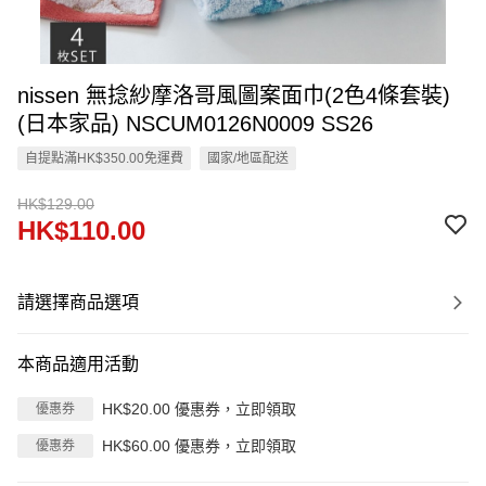
nissen 無捻紗摩洛哥風圖案面巾(2色4條套裝)
(日本家品) NSCUM0126N0009 SS26
自提點滿HK$350.00免運費
國家/地區配送
HK$129.00
HK$110.00
請選擇商品選項
本商品適用活動
HK$20.00 優惠券，立即領取
優惠券
HK$60.00 優惠券，立即領取
優惠券