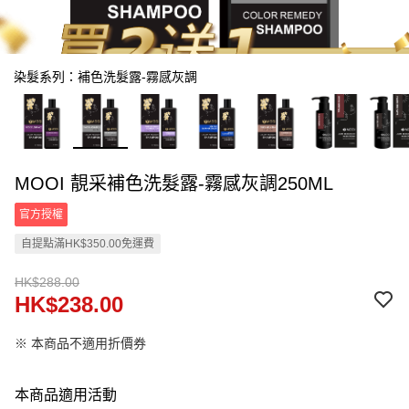
染髮系列：補色洗髮露-霧感灰調
MOOI 靚采補色洗髮露-霧感灰調250ML
官方授權
自提點滿HK$350.00免運費
HK$288.00
HK$238.00
※ 本商品不適用折價券
本商品適用活動