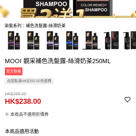
染髮系列：補色洗髮露-絲滑奶茶
MOOI 靚采補色洗髮露-絲滑奶茶250ML
官方授權
自提點滿HK$350.00免運費
HK$288.00
HK$238.00
※ 本商品不適用折價券
本商品適用活動