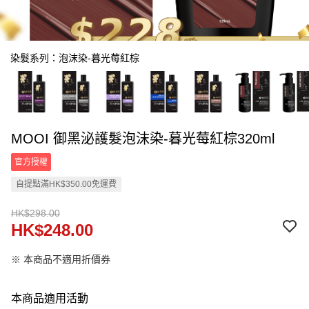
染髮系列：泡沫染-暮光莓紅棕
MOOI 御黑泌護髮泡沫染-暮光莓紅棕320ml
官方授權
自提點滿HK$350.00免運費
HK$298.00
HK$248.00
※ 本商品不適用折價券
本商品適用活動