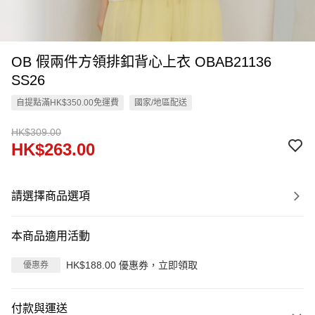
OB 假兩件方領排釦背心上衣 OBAB21136
SS26
自提點滿HK$350.00免運費
國家/地區配送
HK$309.00
HK$263.00
請選擇商品選項
本商品適用活動
HK$188.00 優惠券，立即領取
優惠券
付款與運送