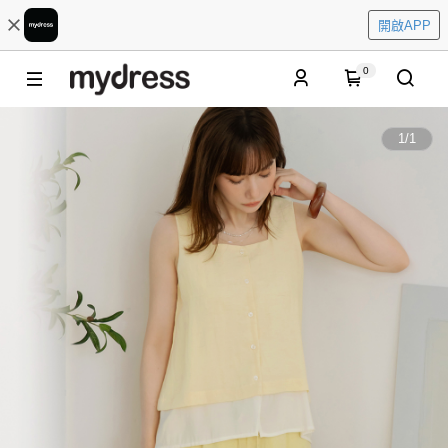
開啟APP
0
1
/
1