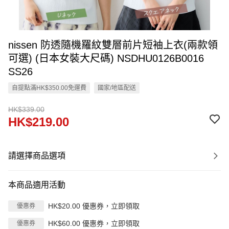
nissen 防透隨機羅紋雙層前片短袖上衣(兩款領
可選) (日本女裝大尺碼) NSDHU0126B0016
SS26
自提點滿HK$350.00免運費
國家/地區配送
HK$339.00
HK$219.00
請選擇商品選項
本商品適用活動
HK$20.00 優惠券，立即領取
優惠券
HK$60.00 優惠券，立即領取
優惠券