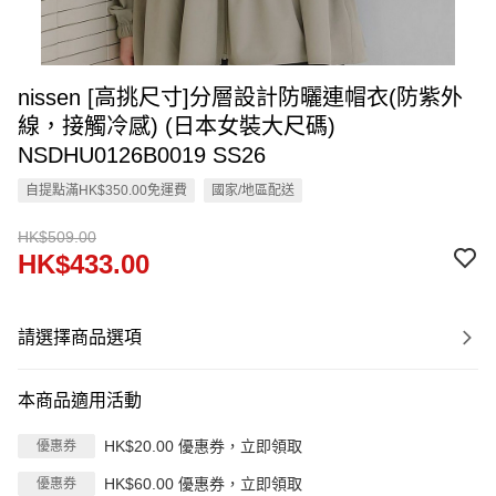
nissen [高挑尺寸]分層設計防曬連帽衣(防紫外
線，接觸冷感) (日本女裝大尺碼)
NSDHU0126B0019 SS26
自提點滿HK$350.00免運費
國家/地區配送
HK$509.00
HK$433.00
請選擇商品選項
本商品適用活動
HK$20.00 優惠券，立即領取
優惠券
HK$60.00 優惠券，立即領取
優惠券