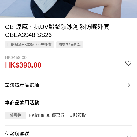
OB 涼感．抗UV鬆緊領冰河系防曬外套
OBEA3948 SS26
自提點滿HK$350.00免運費
國家/地區配送
HK$459.00
HK$390.00
請選擇商品選項
本商品適用活動
HK$188.00 優惠券，立即領取
優惠券
付款與運送