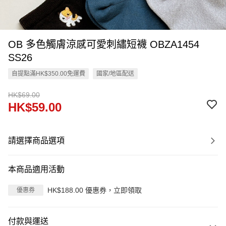
OB 多色觸膚涼感可愛刺繡短襪 OBZA1454
SS26
自提點滿HK$350.00免運費
國家/地區配送
HK$69.00
HK$59.00
請選擇商品選項
本商品適用活動
HK$188.00 優惠券，立即領取
優惠券
付款與運送