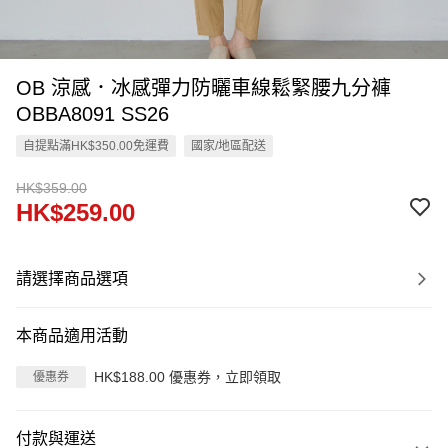
OB 涼感．冰感彈力防曬車線鬆緊腰九分褲
OBBA8091 SS26
自提點滿HK$350.00免運費
國家/地區配送
HK$359.00
HK$259.00
請選擇商品選項
本商品適用活動
HK$188.00 優惠券，立即領取
優惠券
付款與運送