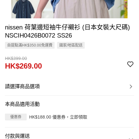
nissen 荷葉邊短袖牛仔襯衫 (日本女裝大尺碼)
NSCIH0426B0072 SS26
自提點滿HK$350.00免運費
國家/地區配送
HK$399.00
HK$269.00
請選擇商品選項
本商品適用活動
HK$188.00 優惠券，立即領取
優惠券
付款與運送