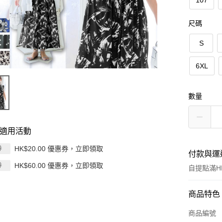
107
尺碼
S
6XL
數量
適用活動
HK$20.00 優惠券，立即領取
券
付款與運
HK$60.00 優惠券，立即領取
券
自提點滿HK
付款方式
商品特色
信用卡
商品編號