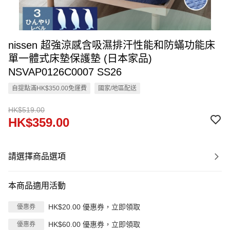
nissen 超強涼感含吸濕排汗性能和防蟎功能床
單一體式床墊保護墊 (日本家品)
NSVAP0126C0007 SS26
自提點滿HK$350.00免運費
國家/地區配送
HK$519.00
HK$359.00
請選擇商品選項
本商品適用活動
HK$20.00 優惠券，立即領取
優惠券
HK$60.00 優惠券，立即領取
優惠券