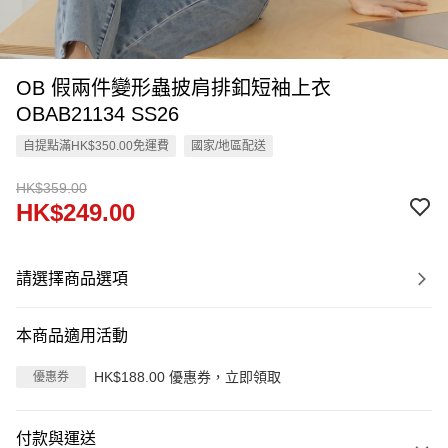
OB 假兩件變形蟲披肩排釦短袖上衣
OBAB21134 SS26
自提點滿HK$350.00免運費
國家/地區配送
HK$359.00
HK$249.00
請選擇商品選項
本商品適用活動
HK$188.00 優惠券，立即領取
優惠券
付款與運送