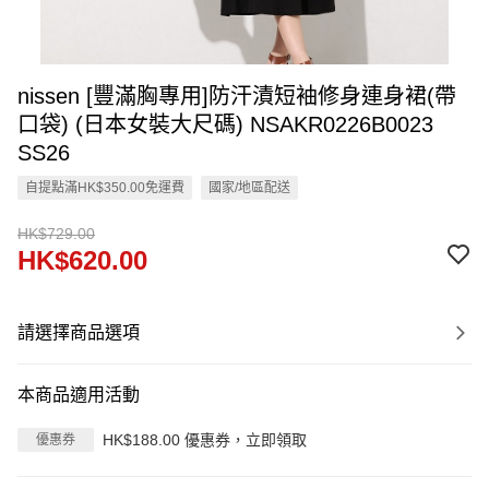
nissen [豐滿胸專用]防汗漬短袖修身連身裙(帶
口袋) (日本女裝大尺碼) NSAKR0226B0023
SS26
自提點滿HK$350.00免運費
國家/地區配送
HK$729.00
HK$620.00
請選擇商品選項
本商品適用活動
HK$188.00 優惠券，立即領取
優惠券