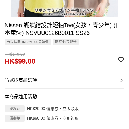
Nissen 蝴蝶結設計短袖Tee(女孩，青少年) (日
本童裝) NSVUU0126B0011 SS26
自提點滿HK$350.00免運費
國家/地區配送
HK$149.00
HK$99.00
請選擇商品選項
本商品適用活動
HK$20.00 優惠券，立即領取
優惠券
HK$60.00 優惠券，立即領取
優惠券