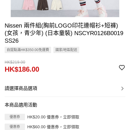
Nissen 兩件組(胸前LOGO印花連帽衫+短褲)
(女孩，青少年) (日本童裝) NSCYR0126B0019
SS26
自提點滿HK$350.00免運費
國家/地區配送
HK$219.00
HK$186.00
請選擇商品選項
本商品適用活動
HK$20.00 優惠券，立即領取
優惠券
HK$60.00 優惠券，立即領取
優惠券