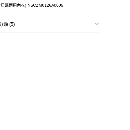
碼適用內衣) NSCZM0126A0005
ay
類 (5)
內衣
運動內衣
內衣
無鋼圈
豐自助櫃
推介
美型無鋼圈🩵舒服又有型
0.00，滿HK$350.00或以上免運費
大折日 低至55折🌶️
豐站及營業點
0.00，滿HK$350.00或以上免運費
推介
女裝｜運動裝備大召集🏃‍♀️🏃‍♀️🏃‍♀️
豐合作便利店
0.00，滿HK$350.00或以上免運費
他順豐合作點
0.00，滿HK$350.00或以上免運費
 菜鳥
0.00，滿HK$350.00或以上免運費