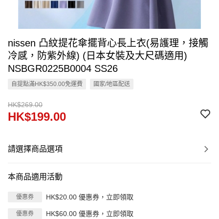
nissen 凸紋提花傘擺背心長上衣(易護理，接觸
冷感，防紫外線) (日本女裝及大尺碼適用)
NSBGR0225B0004 SS26
自提點滿HK$350.00免運費
國家/地區配送
HK$269.00
HK$199.00
請選擇商品選項
本商品適用活動
HK$20.00 優惠券，立即領取
優惠券
HK$60.00 優惠券，立即領取
優惠券