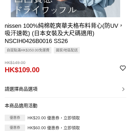
nissen 100%純棉乾爽華夫格布料背心(防UV，
吸汗速乾) (日本女裝及大尺碼適用)
NSCIH0426B0016 SS26
自提點滿HK$350.00免運費
國家/地區配送
HK$149.00
HK$109.00
請選擇商品選項
本商品適用活動
HK$20.00 優惠券，立即領取
優惠券
HK$60.00 優惠券，立即領取
優惠券