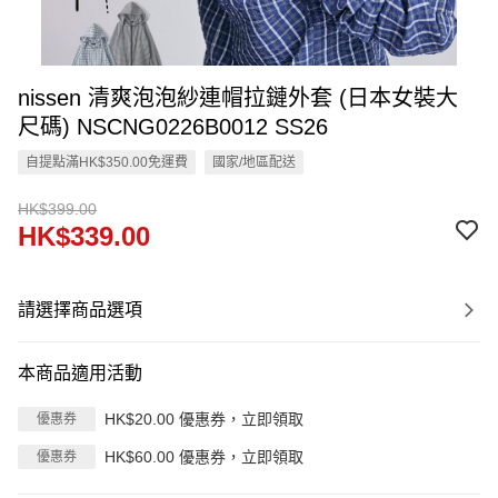
nissen 清爽泡泡紗連帽拉鏈外套 (日本女裝大
尺碼) NSCNG0226B0012 SS26
自提點滿HK$350.00免運費
國家/地區配送
HK$399.00
HK$339.00
請選擇商品選項
本商品適用活動
HK$20.00 優惠券，立即領取
優惠券
HK$60.00 優惠券，立即領取
優惠券