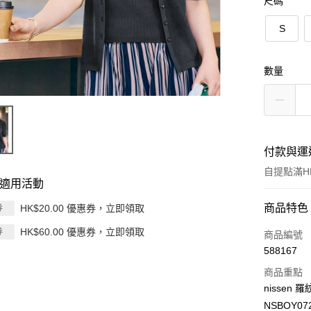
尺碼
S
數量
付款與運
自提點滿HK
適用活動
付款方式
商品特色
HK$20.00 優惠券，立即領取
券
HK$60.00 優惠券，立即領取
券
信用卡
商品編號
588167
Apple Pay
商品重點
AlipayHK
nissen
NSBOY07
PayMe