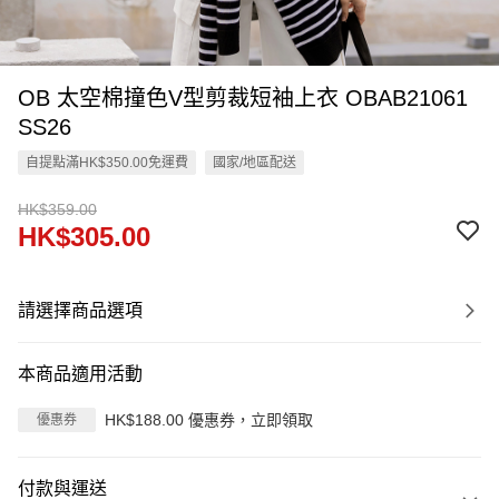
OB 太空棉撞色V型剪裁短袖上衣 OBAB21061
SS26
自提點滿HK$350.00免運費
國家/地區配送
HK$359.00
HK$305.00
請選擇商品選項
本商品適用活動
HK$188.00 優惠券，立即領取
優惠券
付款與運送