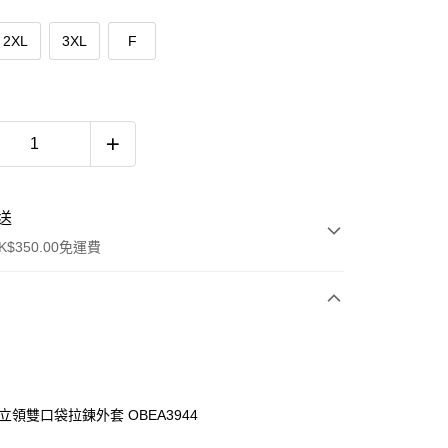
2XL
3XL
F
送
$350.00免運費
立領雙口袋拉鍊外套 OBEA3944