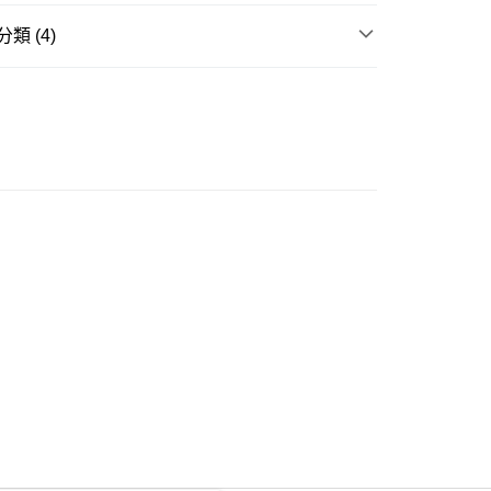
類 (4)
ay
套
其他
周年慶 🔥新品折上折🔥
豐自助櫃
挑衣指南⭐
身型挑衣指南｜梨型
0.00，滿HK$350.00或以上免運費
挑衣指南⭐
身型挑衣指南｜蘋果型
豐站及營業點
0.00，滿HK$350.00或以上免運費
豐合作便利店
0.00，滿HK$350.00或以上免運費
他順豐合作點
0.00，滿HK$350.00或以上免運費
 菜鳥
0.00，滿HK$350.00或以上免運費