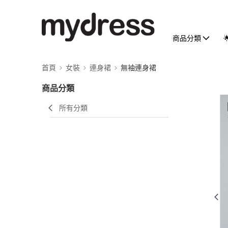
商品分類
首頁
女裝
連身裙
無袖連身裙
商品分類
所有分類