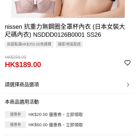
nissen 抗重力無鋼圈全罩杯內衣 (日本女裝大
尺碼內衣) NSDDD0126B0001 SS26
自提點滿HK$350.00免運費
國家/地區配送
HK$259.00
HK$189.00
請選擇商品選項
本商品適用活動
HK$20.00 優惠券，立即領取
優惠券
HK$60.00 優惠券，立即領取
優惠券