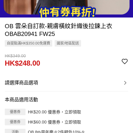
OB 雲朵自訂款-親膚橫紋針織後拉鍊上衣
OBAB20941 FW25
自提點滿HK$350.00免運費
國家/地區配送
HK$349.00
HK$248.00
請選擇商品選項
本商品適用活動
HK$20.00 優惠券，立即領取
優惠券
HK$60.00 優惠券，立即領取
優惠券
OB 8th周年慶🎉2件額外10%🎉
活動