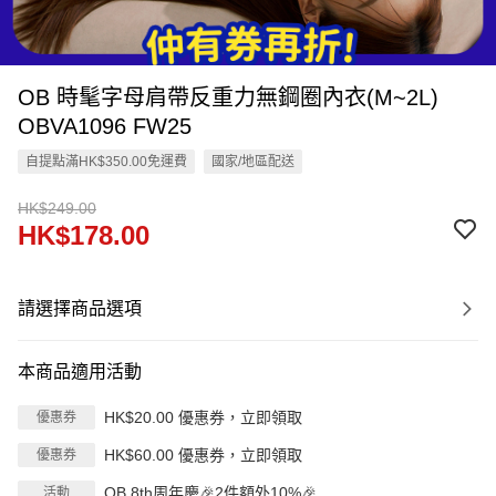
OB 時髦字母肩帶反重力無鋼圈內衣(M~2L)
OBVA1096 FW25
自提點滿HK$350.00免運費
國家/地區配送
HK$249.00
HK$178.00
請選擇商品選項
本商品適用活動
HK$20.00 優惠券，立即領取
優惠券
HK$60.00 優惠券，立即領取
優惠券
OB 8th周年慶🎉2件額外10%🎉
活動