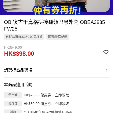
OB 復古千鳥格拼接翻領巴恩外套 OBEA3835
FW25
自提點滿HK$350.00免運費
國家/地區配送
HK$549.00
HK$398.00
請選擇商品選項
本商品適用活動
HK$20.00 優惠券，立即領取
優惠券
HK$60.00 優惠券，立即領取
優惠券
OB 8th周年慶🎉2件額外10%🎉
活動