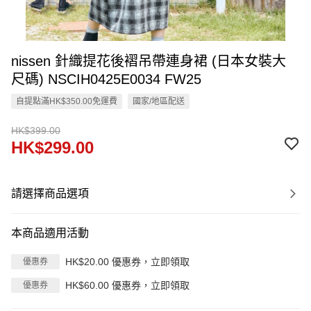
nissen 針織提花後褶吊帶連身裙 (日本女裝大
尺碼) NSCIH0425E0034 FW25
自提點滿HK$350.00免運費
國家/地區配送
HK$399.00
HK$299.00
請選擇商品選項
本商品適用活動
HK$20.00 優惠券，立即領取
優惠券
HK$60.00 優惠券，立即領取
優惠券