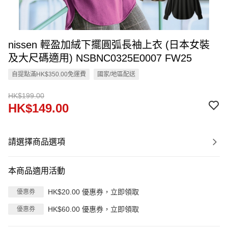
nissen 輕盈加絨下擺圓弧長袖上衣 (日本女裝
及大尺碼適用) NSBNC0325E0007 FW25
自提點滿HK$350.00免運費
國家/地區配送
HK$199.00
HK$149.00
請選擇商品選項
本商品適用活動
HK$20.00 優惠券，立即領取
優惠券
HK$60.00 優惠券，立即領取
優惠券