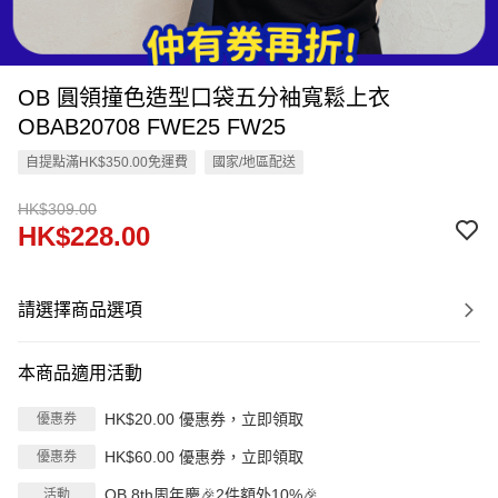
OB 圓領撞色造型口袋五分袖寬鬆上衣
OBAB20708 FWE25 FW25
自提點滿HK$350.00免運費
國家/地區配送
HK$309.00
HK$228.00
請選擇商品選項
本商品適用活動
HK$20.00 優惠券，立即領取
優惠券
HK$60.00 優惠券，立即領取
優惠券
OB 8th周年慶🎉2件額外10%🎉
活動