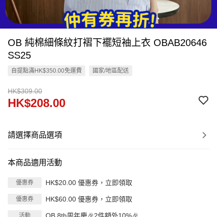
OB 純棉細條紋打褶下襬短袖上衣 OBAB20646
SS25
自提點滿HK$350.00免運費
國家/地區配送
HK$309.00
HK$208.00
請選擇商品選項
本商品適用活動
HK$20.00 優惠券，立即領取
優惠券
HK$60.00 優惠券，立即領取
優惠券
OB 8th周年慶🎉2件額外10%🎉
活動