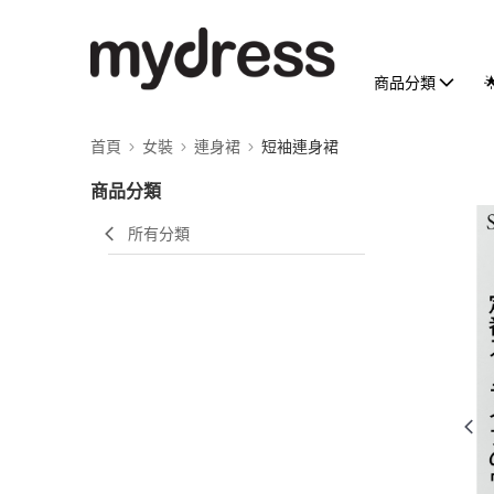
商品分類
首頁
女裝
連身裙
短袖連身裙
商品分類
所有分類